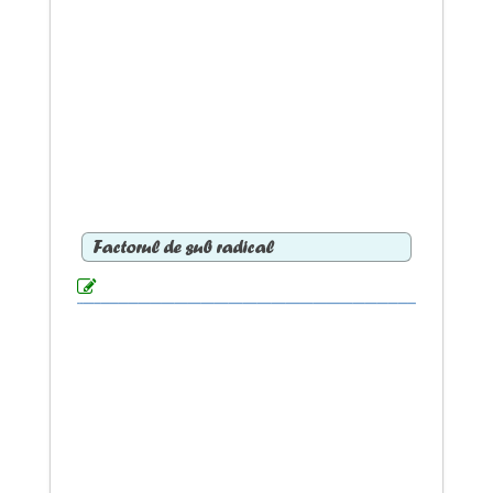
Factorul de sub radical