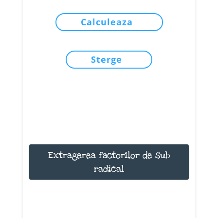
Calculeaza
Sterge
Extragerea factorilor de sub
radical