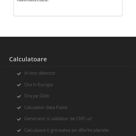
Calculatoare
AI text detector
Ora in Europa
Ora pe Glob
Calculator data Paste
Generator si validator de CNP-uri
Calculeaza-ti greutatea pe diferite planete