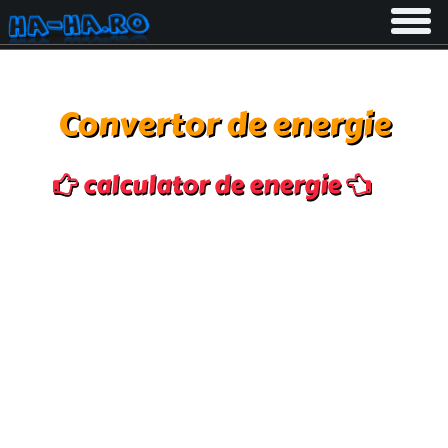
Toggle
navigati
Convertor de energie
calculator de energie