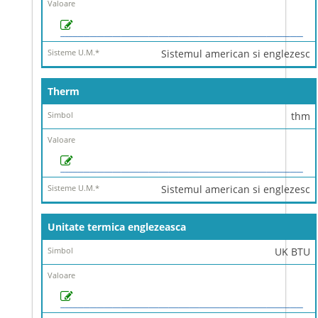
Sistemul american si englezesc
Therm
thm
Sistemul american si englezesc
Unitate termica englezeasca
UK BTU