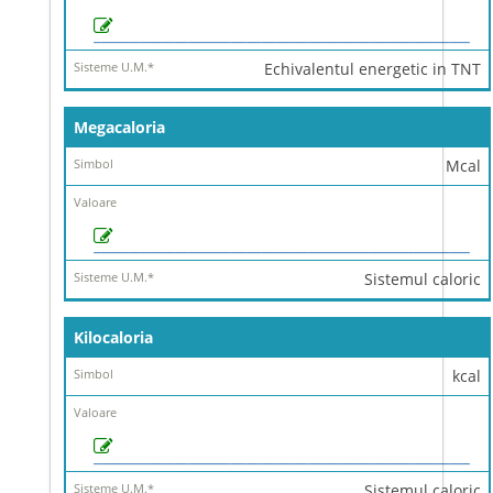
Echivalentul energetic in TNT
Megacaloria
Mcal
Sistemul caloric
Kilocaloria
kcal
Sistemul caloric