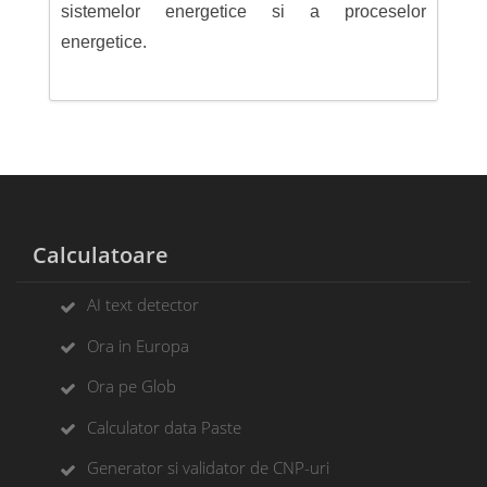
sistemelor energetice si a proceselor
energetice.
Calculatoare
AI text detector
Ora in Europa
Ora pe Glob
Calculator data Paste
Generator si validator de CNP-uri