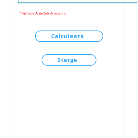
* Sisteme de unitati de masura
Calculeaza
Sterge