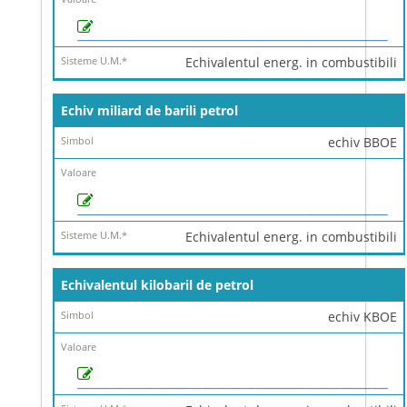
Echivalentul energ. in combustibili
Echiv miliard de barili petrol
echiv BBOE
Echivalentul energ. in combustibili
Echivalentul kilobaril de petrol
echiv KBOE