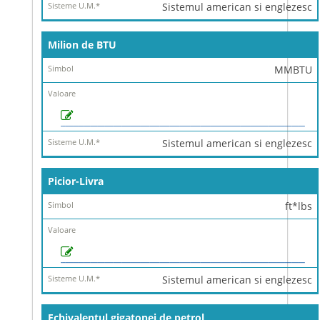
Sistemul american si englezesc
Milion de BTU
MMBTU
Sistemul american si englezesc
Picior-Livra
ft*lbs
Sistemul american si englezesc
Echivalentul gigatonei de petrol