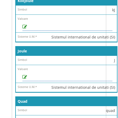
Kilojoule
kJ
Sistemul international de unitati (SI)
Joule
J
Sistemul international de unitati (SI)
Quad
quad