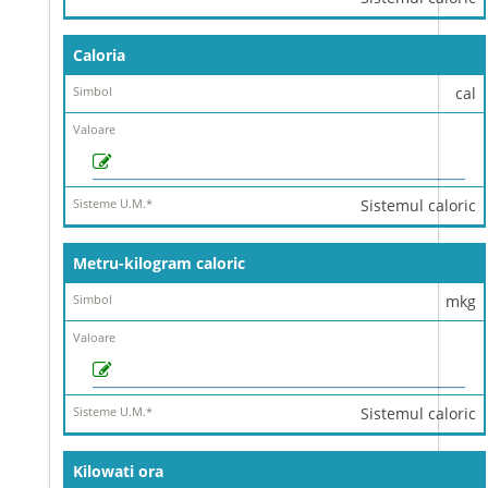
Caloria
cal
Sistemul caloric
Metru-kilogram caloric
mkg
Sistemul caloric
Kilowati ora