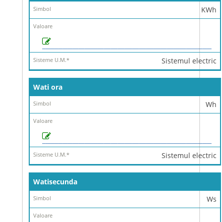
KWh
Sistemul electric
Wati ora
Wh
Sistemul electric
Watisecunda
Ws