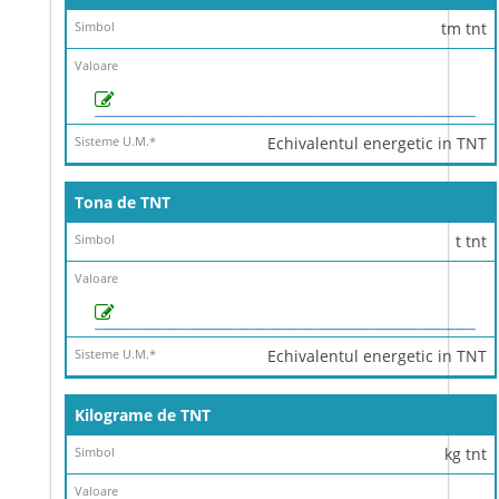
tm tnt
Echivalentul energetic in TNT
Tona de TNT
t tnt
Echivalentul energetic in TNT
Kilograme de TNT
kg tnt