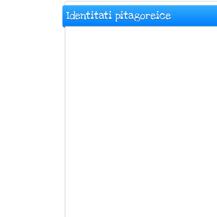
Identitati pitagoreice