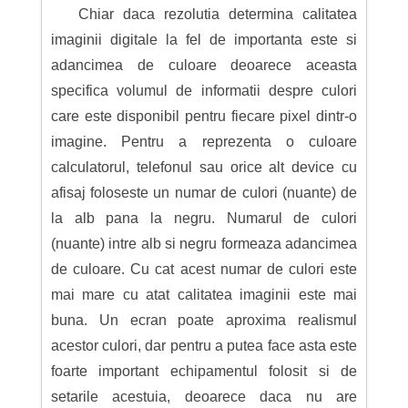
Chiar daca rezolutia determina calitatea
imaginii digitale la fel de importanta este si
adancimea de culoare deoarece aceasta
specifica volumul de informatii despre culori
care este disponibil pentru fiecare pixel dintr-o
imagine. Pentru a reprezenta o culoare
calculatorul, telefonul sau orice alt device cu
afisaj foloseste un numar de culori (nuante) de
la alb pana la negru. Numarul de culori
(nuante) intre alb si negru formeaza adancimea
de culoare. Cu cat acest numar de culori este
mai mare cu atat calitatea imaginii este mai
buna. Un ecran poate aproxima realismul
acestor culori, dar pentru a putea face asta este
foarte important echipamentul folosit si de
setarile acestuia, deoarece daca nu are