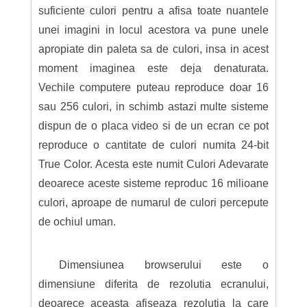
suficiente culori pentru a afisa toate nuantele
unei imagini in locul acestora va pune unele
apropiate din paleta sa de culori, insa in acest
moment imaginea este deja denaturata.
Vechile computere puteau reproduce doar 16
sau 256 culori, in schimb astazi multe sisteme
dispun de o placa video si de un ecran ce pot
reproduce o cantitate de culori numita 24-bit
True Color. Acesta este numit Culori Adevarate
deoarece aceste sisteme reproduc 16 milioane
culori, aproape de numarul de culori percepute
de ochiul uman.
Dimensiunea browserului este o
dimensiune diferita de rezolutia ecranului,
deoarece aceasta afiseaza rezolutia la care