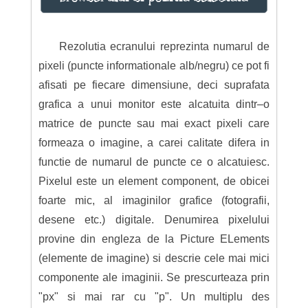
Rezolutia ecranului reprezinta numarul de
pixeli (puncte informationale alb/negru) ce pot fi
afisati pe fiecare dimensiune, deci suprafata
grafica a unui monitor este alcatuita dintr–o
matrice de puncte sau mai exact pixeli care
formeaza o imagine, a carei calitate difera in
functie de numarul de puncte ce o alcatuiesc.
Pixelul este un element component, de obicei
foarte mic, al imaginilor grafice (fotografii,
desene etc.) digitale. Denumirea pixelului
provine din engleza de la Picture ELements
(elemente de imagine) si descrie cele mai mici
componente ale imaginii. Se prescurteaza prin
"px" si mai rar cu "p". Un multiplu des