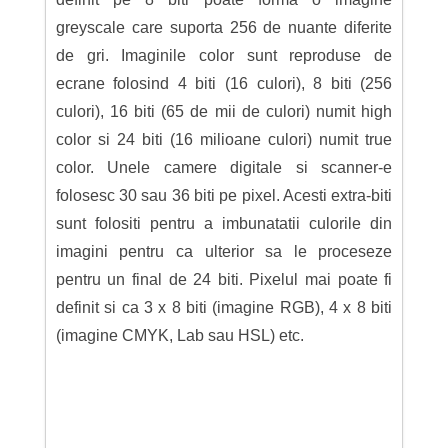
greyscale care suporta 256 de nuante diferite
de gri. Imaginile color sunt reproduse de
ecrane folosind 4 biti (16 culori), 8 biti (256
culori), 16 biti (65 de mii de culori) numit high
color si 24 biti (16 milioane culori) numit true
color. Unele camere digitale si scanner-e
folosesc 30 sau 36 biti pe pixel. Acesti extra-biti
sunt folositi pentru a imbunatatii culorile din
imagini pentru ca ulterior sa le proceseze
pentru un final de 24 biti. Pixelul mai poate fi
definit si ca 3 x 8 biti (imagine RGB), 4 x 8 biti
(imagine CMYK, Lab sau HSL) etc.