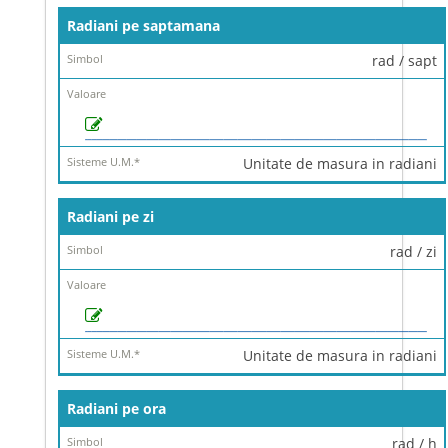
Radiani pe saptamana
rad / sapt
Unitate de masura in radiani
Radiani pe zi
rad / zi
Unitate de masura in radiani
Radiani pe ora
rad / h