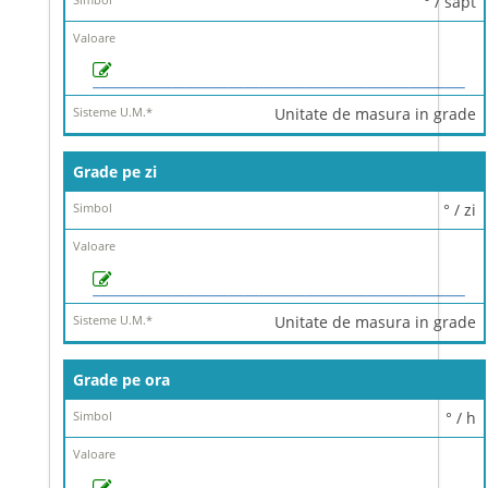
° / sapt
Unitate de masura in grade
Grade pe zi
° / zi
Unitate de masura in grade
Grade pe ora
° / h