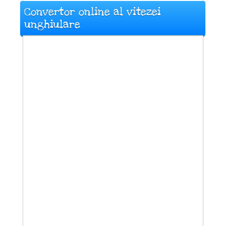
Convertor online al vitezei
unghiulare