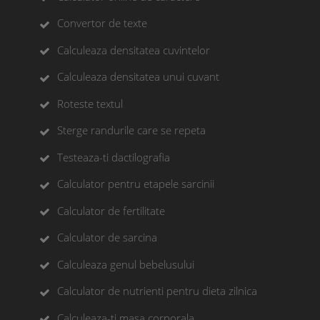
Convertor de texte
Calculeaza densitatea cuvintelor
Calculeaza densitatea unui cuvant
Roteste textul
Sterge randurile care se repeta
Testeaza-ti dactilografia
Calculator pentru etapele sarcinii
Calculator de fertilitate
Calculator de sarcina
Calculeaza genul bebelusului
Calculator de nutrienti pentru dieta zilnica
Calculeaza-ti masa corporala