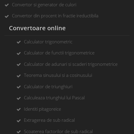
Convertor si generator de culori
Convertor din procent in fractie ireductibila
Convertoare online
Calculator trigonometric
Calculator de functii trigonometrice
Calculator de adunari si scaderi trigonometrice
Teorema sinusului si a cosinusului
Calculator de triunghiuri
Calculeaza triunghiul lui Pascal
Identiti pitagoreice
Extragerea de sub radical
Scoaterea factorilor de sub radical