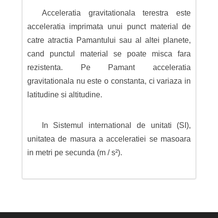
Acceleratia gravitationala terestra este
acceleratia imprimata unui punct material de
catre atractia Pamantului sau al altei planete,
cand punctul material se poate misca fara
rezistenta. Pe Pamant acceleratia
gravitationala nu este o constanta, ci variaza in
latitudine si altitudine.
In Sistemul international de unitati (SI),
unitatea de masura a acceleratiei se masoara
in metri pe secunda (m / s²).