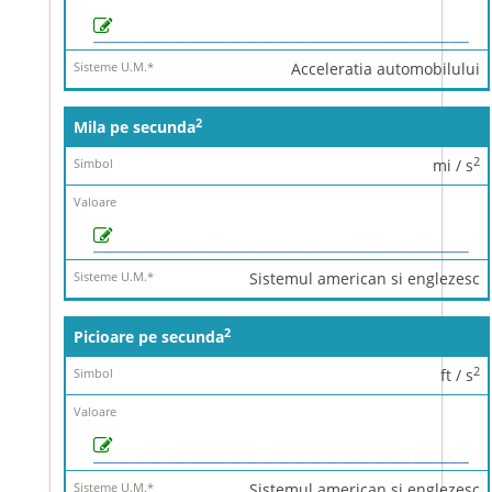
Acceleratia automobilului
2
Mila pe secunda
2
mi / s
Sistemul american si englezesc
2
Picioare pe secunda
2
ft / s
Sistemul american si englezesc