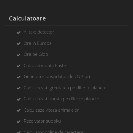
Calculatoare
AI text detector
Ora in Europa
Ora pe Glob
Calculator data Paste
Generator si validator de CNP-uri
Calculeaza-ti greutatea pe diferite planete
Calculeaza-ti varsta pe diferite planete
Calculeaza viteza animalelor
Rezolvator sudoku
Calculator online de caractere