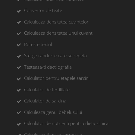
Convertor de texte
Calculeaza densitatea cuvintelor
Calculeaza densitatea unui cuvant
Roteste textul
Sterge randurile care se repeta
Testeaza-ti dactilografia
Calculator pentru etapele sarcinii
Calculator de fertilitate
Calculator de sarcina
Calculeaza genul bebelusului
Calculator de nutrienti pentru dieta zilnica
Calculeaza-ti masa corporala