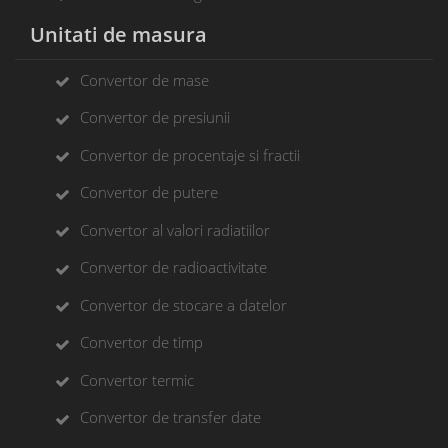
Unitati de masura
Convertor de mase
Convertor de presiunii
Convertor de procentaje si fractii
Convertor de putere
Convertor al valori radiatiilor
Convertor de radioactivitate
Convertor de stocare a datelor
Convertor de timp
Convertor termic
Convertor de transfer date