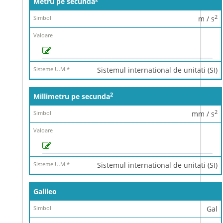
Metru pe secunda
2
m / s
Sistemul international de unitati (SI)
2
Millimetru pe secunda
2
mm / s
Sistemul international de unitati (SI)
Galileo
Gal