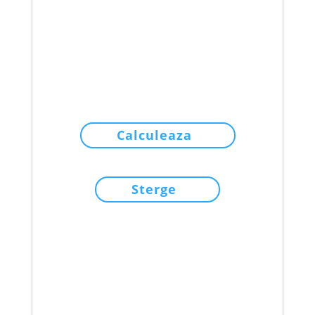
Calculeaza
Sterge