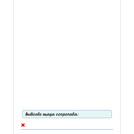
Indicele masa corporala: