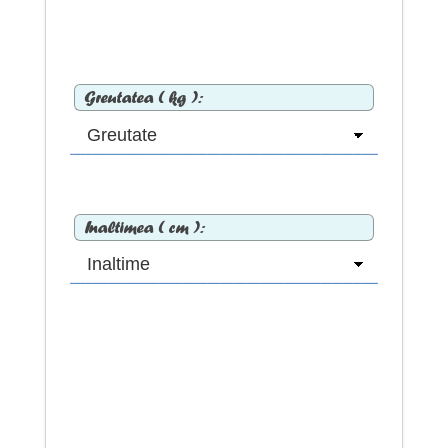
Greutatea ( kg ):
Inaltimea ( cm ):