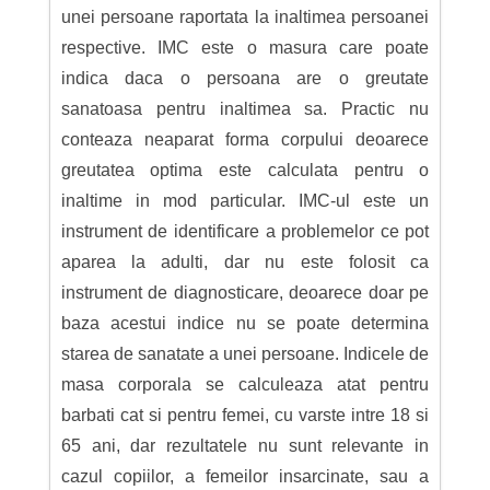
unei persoane raportata la inaltimea persoanei
respective. IMC este o masura care poate
indica daca o persoana are o greutate
sanatoasa pentru inaltimea sa. Practic nu
conteaza neaparat forma corpului deoarece
greutatea optima este calculata pentru o
inaltime in mod particular. IMC-ul este un
instrument de identificare a problemelor ce pot
aparea la adulti, dar nu este folosit ca
instrument de diagnosticare, deoarece doar pe
baza acestui indice nu se poate determina
starea de sanatate a unei persoane. Indicele de
masa corporala se calculeaza atat pentru
barbati cat si pentru femei, cu varste intre 18 si
65 ani, dar rezultatele nu sunt relevante in
cazul copiilor, a femeilor insarcinate, sau a