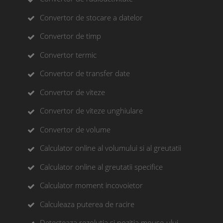
Convertor de stocare a datelor
Convertor de timp
Convertor termic
Convertor de transfer date
Convertor de viteze
Convertor de viteze unghiulare
Convertor de volume
Calculator online al volumului si al greutatii
Calculator online al greutatii specifice
Calculator moment incovoietor
Calculeaza puterea de racire
Detecteaza rezolutia si pozitia mouse-ului