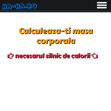
Toggle
navigati
Calculeaza-ti masa
corporala
necesarul zilnic de calorii