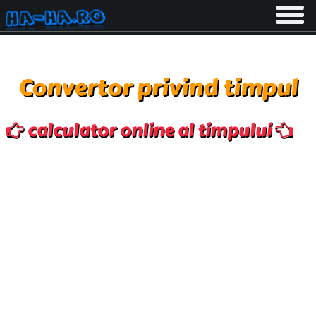
Toggle
navigati
Convertor privind timpul
calculator online al timpului