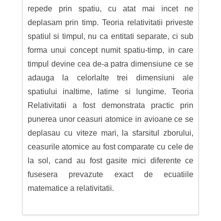
repede prin spatiu, cu atat mai incet ne
deplasam prin timp. Teoria relativitatii priveste
spatiul si timpul, nu ca entitati separate, ci sub
forma unui concept numit spatiu-timp, in care
timpul devine cea de-a patra dimensiune ce se
adauga la celorlalte trei dimensiuni ale
spatiului inaltime, latime si lungime. Teoria
Relativitatii a fost demonstrata practic prin
punerea unor ceasuri atomice in avioane ce se
deplasau cu viteze mari, la sfarsitul zborului,
ceasurile atomice au fost comparate cu cele de
la sol, cand au fost gasite mici diferente ce
fusesera prevazute exact de ecuatiile
matematice a relativitatii.