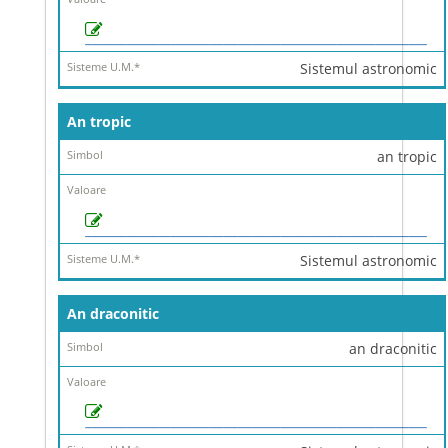
Sistemul astronomic
An tropic
an tropic
Sistemul astronomic
An draconitic
an draconitic