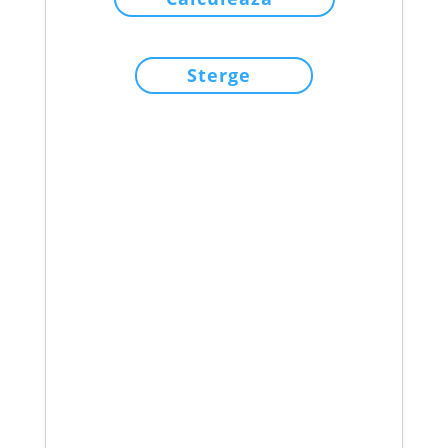
Sterge