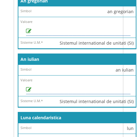
An gregorian
an gregorian
Sistemul international de unitati (SI)
An iulian
an iulian
Sistemul international de unitati (SI)
Luna calendaristica
lun