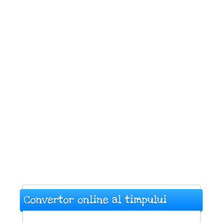
Convertor online al timpului