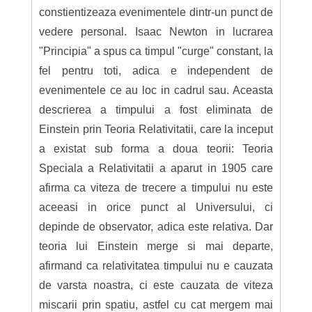
constientizeaza evenimentele dintr-un punct de
vedere personal. Isaac Newton in lucrarea
"Principia" a spus ca timpul "curge" constant, la
fel pentru toti, adica e independent de
evenimentele ce au loc in cadrul sau. Aceasta
descrierea a timpului a fost eliminata de
Einstein prin Teoria Relativitatii, care la inceput
a existat sub forma a doua teorii: Teoria
Speciala a Relativitatii a aparut in 1905 care
afirma ca viteza de trecere a timpului nu este
aceeasi in orice punct al Universului, ci
depinde de observator, adica este relativa. Dar
teoria lui Einstein merge si mai departe,
afirmand ca relativitatea timpului nu e cauzata
de varsta noastra, ci este cauzata de viteza
miscarii prin spatiu, astfel cu cat mergem mai