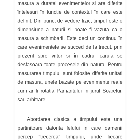
masura a duratei evenimentelor si are diferite
întelesuri în functie de contextul în care este
definit. Din punct de vedere fizic, timpul este o
dimensiune a naturii si poate fi vazuta ca o
masura a schimbarii. Este deci un continuu în
care evenimentele se succed de la trecut, prin
prezent spre viitor si în cadrul caruia se
desfasoara toate procesele din natura. Pentru
masurarea timpului sunt folosite diferite unitati
de masura, unele bazate pe evenimente reale
cum ar fi rotatia Pamantului in jurul Soarelui,
sau arbitrare.
Abordarea clasica a timpului este una
partinitoare datorita felului in care oamenii
percep "trecerea" timpului, unde fiecare