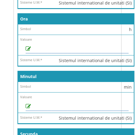
Sistemul international de unitati (SI)
Ora
h
Sistemul international de unitati (SI)
Minutul
min
Sistemul international de unitati (SI)
Secunda