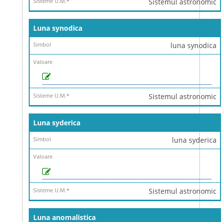
Sistemul astronomic
Luna synodica
luna synodica
Sistemul astronomic
Luna syderica
luna syderica
Sistemul astronomic
Luna anomalistica