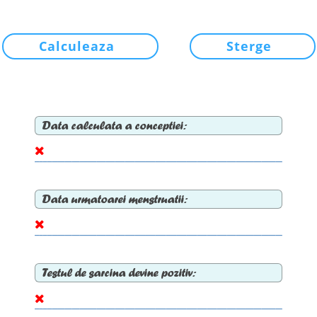
Calculeaza
Sterge
Data calculata a conceptiei:
Data urmatoarei menstruatii:
Testul de sarcina devine pozitiv: