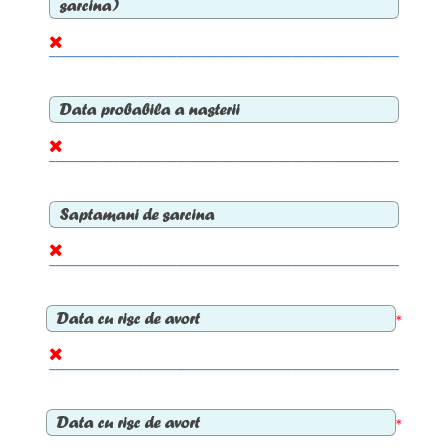
sarcina)
Data probabila a nasterii
Saptamani de sarcina
Data cu risc de avort
*
Data cu risc de avort
*