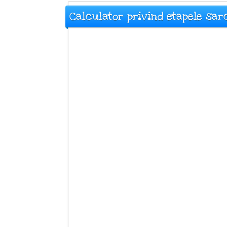
Calculator privind etapele sarc