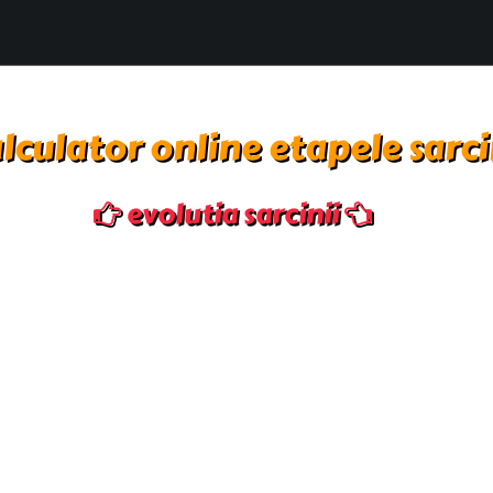
lculator online etapele sarci
evolutia sarcinii