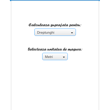
Calculeaza suprafata pentru:
Dreptunghi
Selecteaza unitatea de masura:
Metri