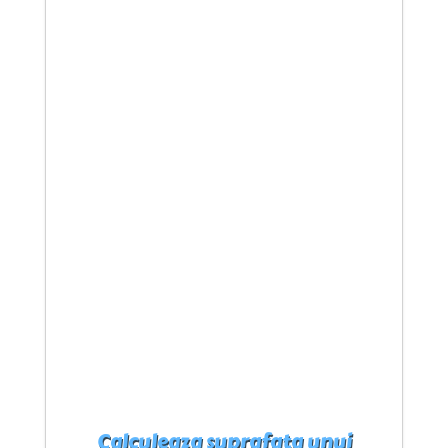
Calculeaza suprafata unui