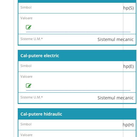
hp(S)
Sistemul mecanic
Cal-putere electric
hp(E)
Sistemul mecanic
Cal-putere hidraulic
hp(H)