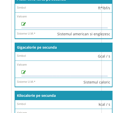
ft*lbf/s
Sistemul american si englezesc
Gigacalorie pe secunda
Gcal / s
Sistemul caloric
Kilocalorie pe secunda
kcal / s