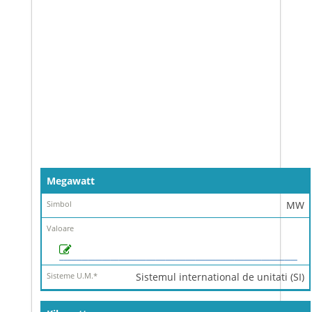
Denumire
Megawatt
Simbol
MW
Valoare
Sisteme
U.M.
*
Sistemul international de unitati (SI)