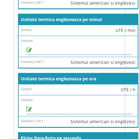
Sistemul american si englezesc
Unitate termica englezeasca pe minut
UTE / min
Sistemul american si englezesc
Unitate termica englezeasca pe ora
UTE / h
Sistemul american si englezesc
Picior livra-forta pe secunda