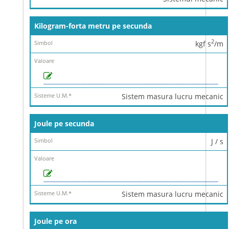
Kilogram-forta metru pe secunda
2
kgf s
/m
Sistem masura lucru mecanic
Joule pe secunda
J / s
Sistem masura lucru mecanic
Joule pe ora