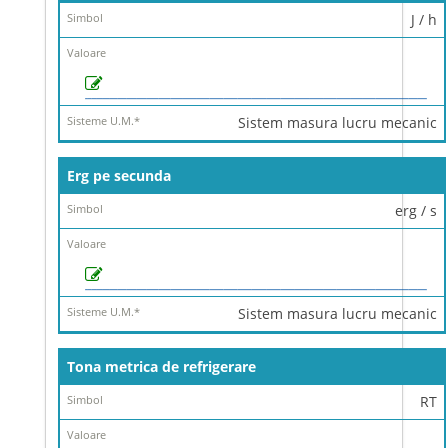
J / h
Sistem masura lucru mecanic
Erg pe secunda
erg / s
Sistem masura lucru mecanic
Tona metrica de refrigerare
RT