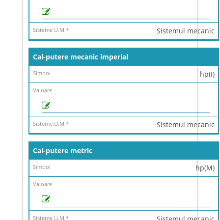
Sistemul mecanic
Cal-putere mecanic imperial
hp(I)
Sistemul mecanic
Cal-putere metric
hp(M)
Sistemul mecanic