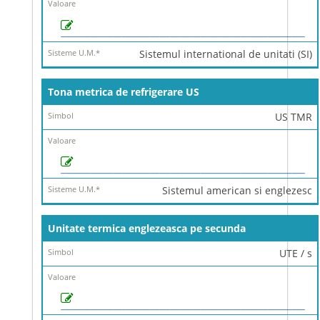
Sistemul international de unitati (SI)
Tona metrica de refrigerare US
US TMR
Sistemul american si englezesc
Unitate termica englezeasca pe secunda
UTE / s