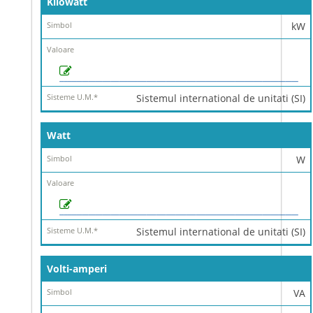
Kilowatt
kW
Sistemul international de unitati (SI)
Watt
W
Sistemul international de unitati (SI)
Volti-amperi
VA