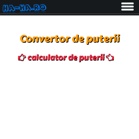
Toggle
navigati
Convertor de puterii
calculator de puterii