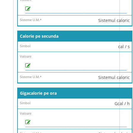
Sistemul caloric
Calorie pe secunda
cal / s
Sistemul caloric
Gigacalorie pe ora
Gcal / h