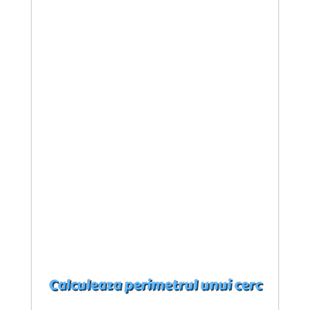
Calculeaza perimetrul unui cerc