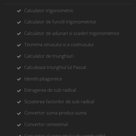
Calculator trigonometric
Calculator de functii trigonometrice
Calculator de adunari si scaderi trigonometrice
Teorema sinusului si a cosinusului
Calculator de triunghiuri
Calculeaza triunghiul lui Pascal
Identiti pitagoreice
Extragerea de sub radical
Scoaterea factorilor de sub radical
Convertor suma-produs-suma
Convertor centesimal
Convertor al consumului de combustibil