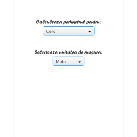
Calculeaza perimetrul pentru:
Cerc
Selecteaza unitatea de masura:
Metri